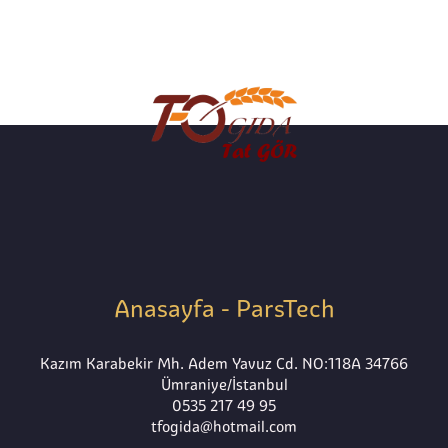
Anasayfa - ParsTech
Kazım Karabekir Mh. Adem Yavuz Cd. NO:118A 34766
Ümraniye/İstanbul
0535 217 49 95
tfogida@hotmail.com